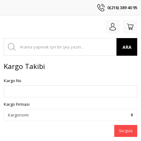
0(216) 389 40 95
ARA
Kargo Takibi
Kargo No
Kargo Firması
Sorgula