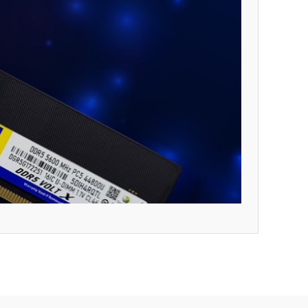
ıza iletebilirsiniz.