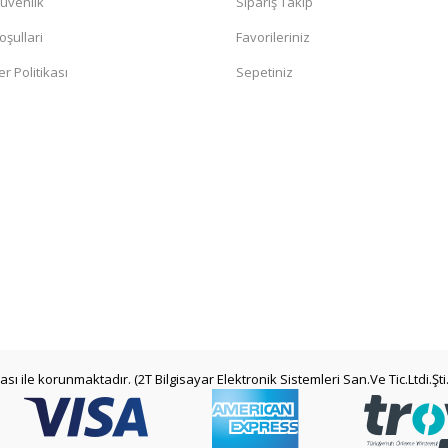
Güvenlik
Sipariş Takip
oşullari
Favorileriniz
er Politikası
Sepetiniz
kası ile korunmaktadır. (2T Bilgisayar Elektronik Sistemleri San.Ve Tic.Ltdi.Şti.