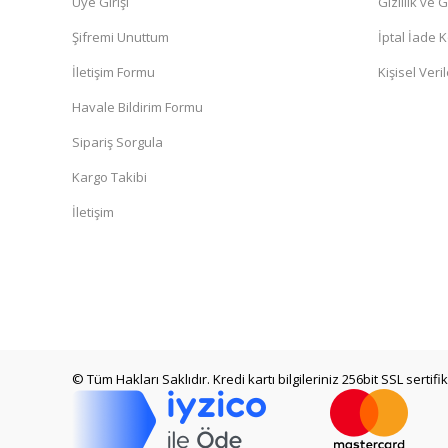
Üye Girişi
Gizlilik ve 
Şifremi Unuttum
İptal İade K
İletişim Formu
Kişisel Veril
Havale Bildirim Formu
Sipariş Sorgula
Kargo Takibi
İletişim
© Tüm Hakları Saklıdır. Kredi kartı bilgileriniz 256bit SSL sertifi