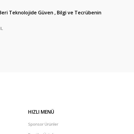
Beri Teknolojide Güven , Bilgi ve Tecrübenin
IL
HIZLI MENÜ
Sponsor Ürünler