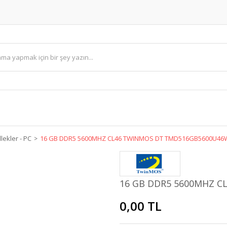
lekler - PC
16 GB DDR5 5600MHZ CL46 TWINMOS DT TMD516GB5600U4
16 GB DDR5 5600MHZ 
0,00 TL