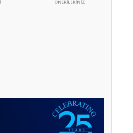
İ
ÖNERİLERİNİZ