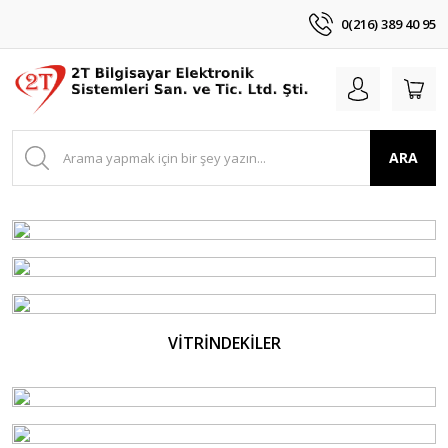
0(216) 389 40 95
ARA
VİTRİNDEKİLER