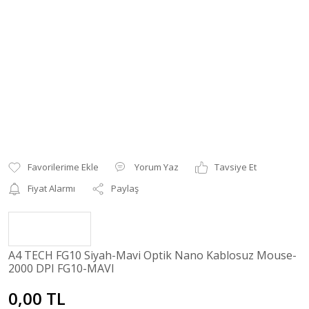
Yorum Yaz
Tavsiye Et
Fiyat Alarmı
Paylaş
A4 TECH FG10 Siyah-Mavi Optik Nano Kablosuz Mouse-
2000 DPI FG10-MAVI
0,00 TL