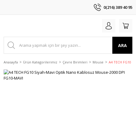
0(216) 389 40 95
ARA
Anasayfa
Ürün Kategorilerimiz
Çevre Birimleri
Mouse
A4 TECH FG10 Si