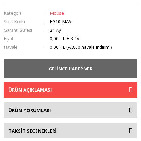
Kategori
Mouse
Stok Kodu
FG10-MAVI
Garanti Süresi
24 Ay
Fiyat
0,00 TL + KDV
Havale
0,00 TL (%3,00 havale indirimi)
GELİNCE HABER VER
ÜRÜN AÇIKLAMASI
ÜRÜN YORUMLARI
TAKSİT SEÇENEKLERİ