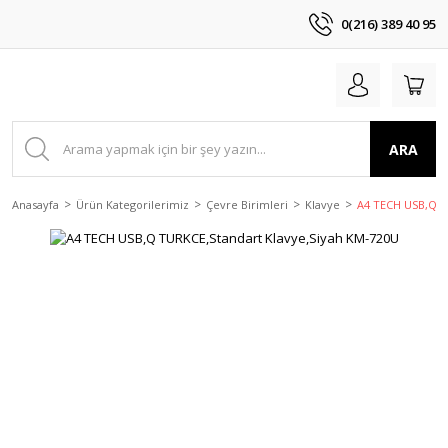
0(216) 389 40 95
ARA
Anasayfa
Ürün Kategorilerimiz
Çevre Birimleri
Klavye
A4 TECH USB,Q T