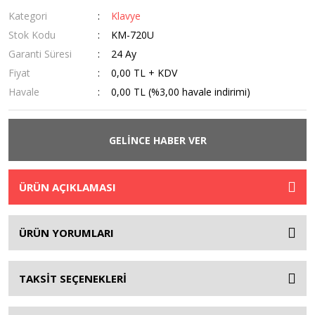
Kategori
Klavye
Stok Kodu
KM-720U
Garanti Süresi
24 Ay
Fiyat
0,00 TL + KDV
Havale
0,00 TL (%3,00 havale indirimi)
GELİNCE HABER VER
ÜRÜN AÇIKLAMASI
ÜRÜN YORUMLARI
TAKSİT SEÇENEKLERİ