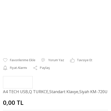
Yorum Yaz
Tavsiye Et
Fiyat Alarmı
Paylaş
A4 TECH USB,Q TURKCE,Standart Klavye,Siyah KM-720U
0,00 TL