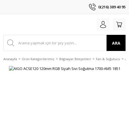
0(216) 389 40 95
ARA
Anasayfa
Ürün Kategorilerimiz
Bilgisayar Bileşenleri
Fan & Soğutucu
AI