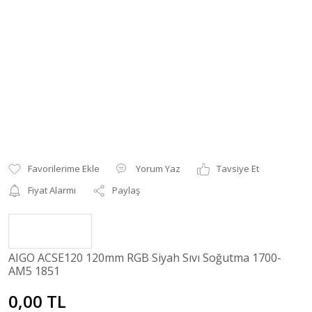
Yorum Yaz
Tavsiye Et
Fiyat Alarmı
Paylaş
AIGO ACSE120 120mm RGB Siyah Sıvı Soğutma 1700-
AM5 1851
0,00 TL