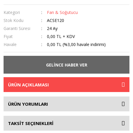
Kategori
Fan & Soğutucu
Stok Kodu
ACSE120
Garanti Süresi
24 Ay
Fiyat
0,00 TL + KDV
Havale
0,00 TL (%3,00 havale indirimi)
GELİNCE HABER VER
ÜRÜN AÇIKLAMASI
ÜRÜN YORUMLARI
TAKSİT SEÇENEKLERİ