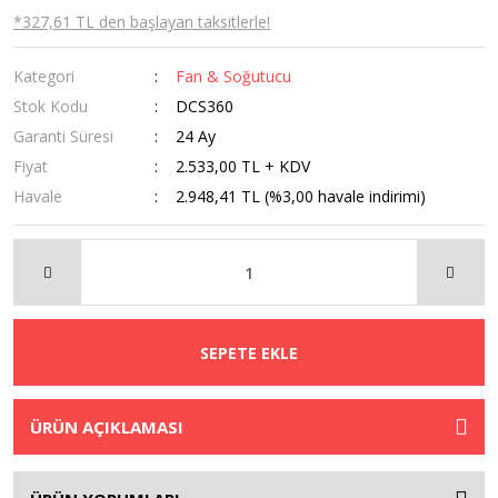
*327,61 TL den başlayan taksitlerle!
Kategori
Fan & Soğutucu
Stok Kodu
DCS360
Garanti Süresi
24 Ay
Fiyat
2.533,00 TL + KDV
Havale
2.948,41 TL (%3,00 havale indirimi)
SEPETE EKLE
ÜRÜN AÇIKLAMASI