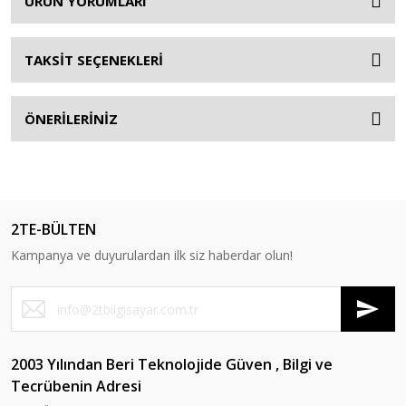
ÜRÜN YORUMLARI
TAKSİT SEÇENEKLERİ
ÖNERİLERİNİZ
2TE-BÜLTEN
Kampanya ve duyurulardan ilk siz haberdar olun!
2003 Yılından Beri Teknolojide Güven , Bilgi ve
Tecrübenin Adresi