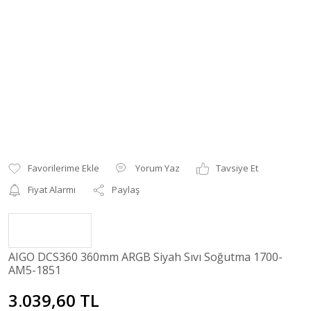
Yorum Yaz
Tavsiye Et
Fiyat Alarmı
Paylaş
AIGO DCS360 360mm ARGB Siyah Sıvı Soğutma 1700-
AM5-1851
3.039,60 TL