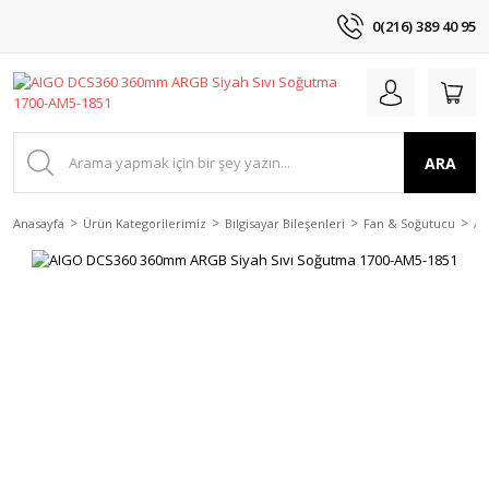
0(216) 389 40 95
ARA
Anasayfa
Ürün Kategorilerimiz
Bilgisayar Bileşenleri
Fan & Soğutucu
AI