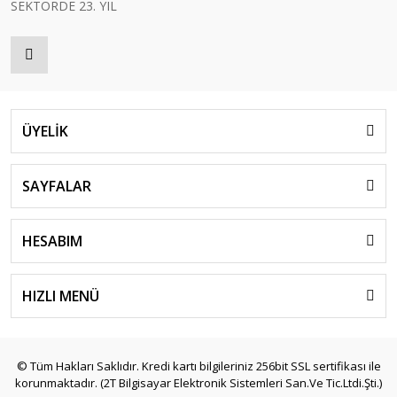
SEKTÖRDE 23. YIL
ÜYELİK
SAYFALAR
HESABIM
HIZLI MENÜ
© Tüm Hakları Saklıdır. Kredi kartı bilgileriniz 256bit SSL sertifikası ile
korunmaktadır. (2T Bilgisayar Elektronik Sistemleri San.Ve Tic.Ltdi.Şti.)