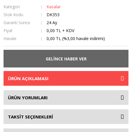
Kategori
Kasalar
Stok Kodu
DK353
Garanti Süresi
24 Ay
Fiyat
0,00 TL + KDV
Havale
0,00 TL (%3,00 havale indirimi)
GELİNCE HABER VER
ÜRÜN AÇIKLAMASI
ÜRÜN YORUMLARI
TAKSİT SEÇENEKLERİ