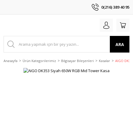
0(216) 389 40 95
ARA
Anasayfa
Ürün Kategorilerimiz
Bilgisayar Bileşenleri
Kasalar
AIGO DK353