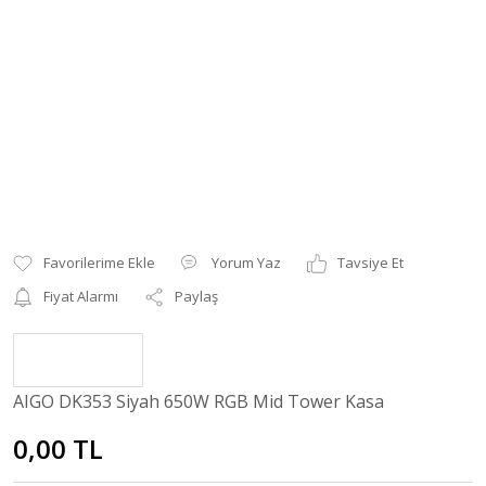
Yorum Yaz
Tavsiye Et
Fiyat Alarmı
Paylaş
AIGO DK353 Siyah 650W RGB Mid Tower Kasa
0,00 TL