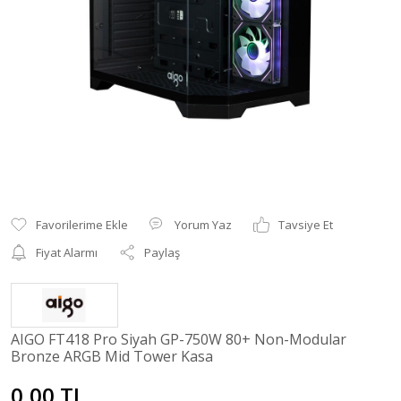
Yorum Yaz
Tavsiye Et
Fiyat Alarmı
Paylaş
AIGO FT418 Pro Siyah GP-750W 80+ Non-Modular
Bronze ARGB Mid Tower Kasa
0,00 TL