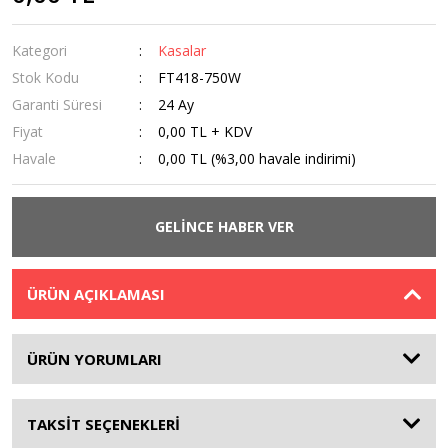
Kategori
Kasalar
Stok Kodu
FT418-750W
Garanti Süresi
24 Ay
Fiyat
0,00 TL + KDV
Havale
0,00 TL (%3,00 havale indirimi)
GELİNCE HABER VER
ÜRÜN AÇIKLAMASI
ÜRÜN YORUMLARI
TAKSİT SEÇENEKLERİ