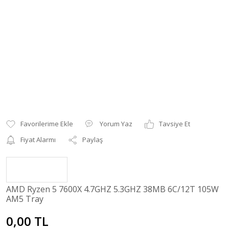
Yorum Yaz
Tavsiye Et
Fiyat Alarmı
Paylaş
AMD Ryzen 5 7600X 4.7GHZ 5.3GHZ 38MB 6C/12T 105W
AM5 Tray
0,00 TL