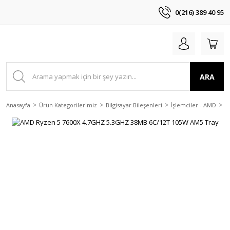
0(216) 389 40 95
ARA
Anasayfa
Ürün Kategorilerimiz
Bilgisayar Bileşenleri
İşlemciler - AMD
A