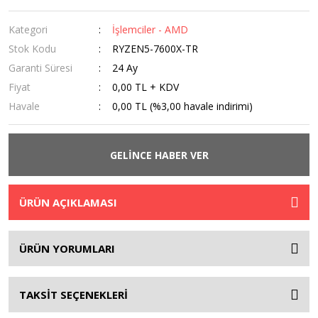
Kategori
İşlemciler - AMD
Stok Kodu
RYZEN5-7600X-TR
Garanti Süresi
24 Ay
Fiyat
0,00 TL + KDV
Havale
0,00 TL (%3,00 havale indirimi)
GELİNCE HABER VER
ÜRÜN AÇIKLAMASI
ÜRÜN YORUMLARI
TAKSİT SEÇENEKLERİ