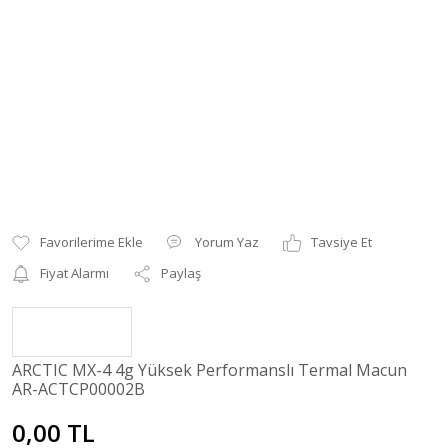
Yorum Yaz
Tavsiye Et
Fiyat Alarmı
Paylaş
ARCTIC MX-4 4g Yüksek Performanslı Termal Macun
AR-ACTCP00002B
0,00 TL