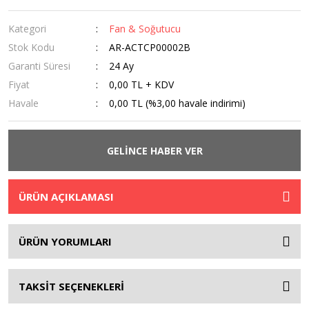
Kategori
Fan & Soğutucu
Stok Kodu
AR-ACTCP00002B
Garanti Süresi
24 Ay
Fiyat
0,00 TL + KDV
Havale
0,00 TL (%3,00 havale indirimi)
GELİNCE HABER VER
ÜRÜN AÇIKLAMASI
ÜRÜN YORUMLARI
TAKSİT SEÇENEKLERİ