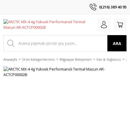
0(216) 389 40 95
ARA
Anasayfa
Ürün Kategorilerimiz
Bilgisayar Bileşenleri
Fan & Soğutucu
AR