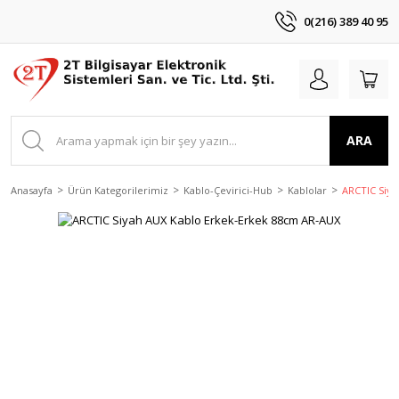
0(216) 389 40 95
ARA
Anasayfa
Ürün Kategorilerimiz
Kablo-Çevirici-Hub
Kablolar
ARCTIC Siya