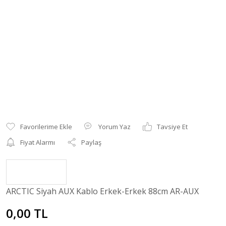
Yorum Yaz
Tavsiye Et
Fiyat Alarmı
Paylaş
ARCTIC Siyah AUX Kablo Erkek-Erkek 88cm AR-AUX
0,00 TL