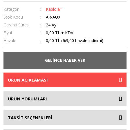
Kategori
Kablolar
Stok Kodu
AR-AUX
Garanti Süresi
24 Ay
Fiyat
0,00 TL + KDV
Havale
0,00 TL (%3,00 havale indirimi)
GELİNCE HABER VER
ÜRÜN AÇIKLAMASI
ÜRÜN YORUMLARI
TAKSİT SEÇENEKLERİ