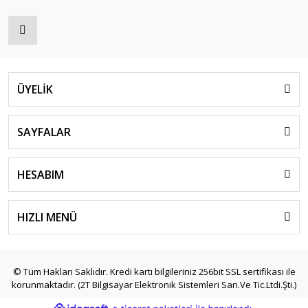
ÜYELİK
SAYFALAR
HESABIM
HIZLI MENÜ
© Tüm Hakları Saklıdır. Kredi kartı bilgileriniz 256bit SSL sertifikası ile
korunmaktadır. (2T Bilgisayar Elektronik Sistemleri San.Ve Tic.Ltdi.Şti.)