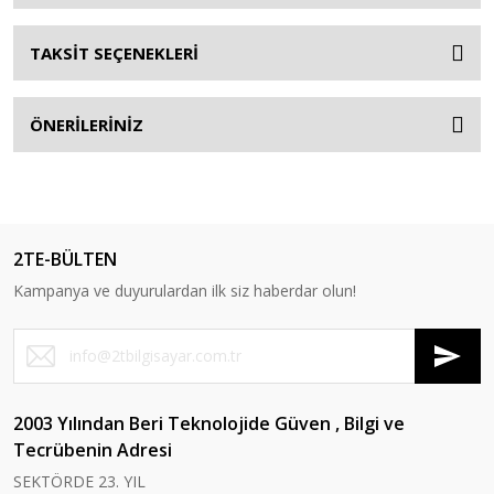
TAKSİT SEÇENEKLERİ
ÖNERİLERİNİZ
2TE-BÜLTEN
Kampanya ve duyurulardan ilk siz haberdar olun!
2003 Yılından Beri Teknolojide Güven , Bilgi ve
Tecrübenin Adresi
SEKTÖRDE 23. YIL