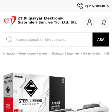
0(216) 389 40 95
ARA
Anasayfa
Ürün Kategorilerimiz
Bilgisayar Bileşenleri
Ekran Kartları - AMD