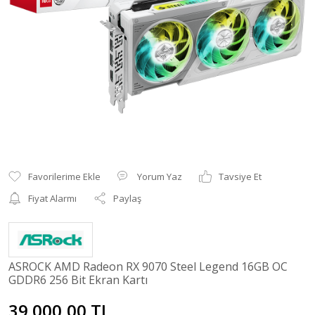
Yorum Yaz
Tavsiye Et
Fiyat Alarmı
Paylaş
ASROCK AMD Radeon RX 9070 Steel Legend 16GB OC
GDDR6 256 Bit Ekran Kartı
39.000,00 TL