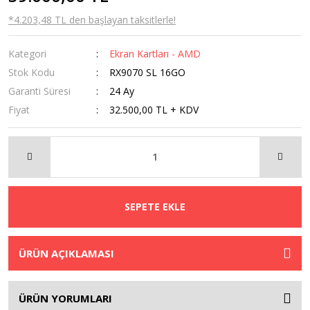
*4.203,48 TL den başlayan taksitlerle!
Kategori
Ekran Kartları - AMD
Stok Kodu
RX9070 SL 16GO
Garanti Süresi
24 Ay
Fiyat
32.500,00 TL + KDV
SEPETE EKLE
ÜRÜN AÇIKLAMASI
ÜRÜN YORUMLARI