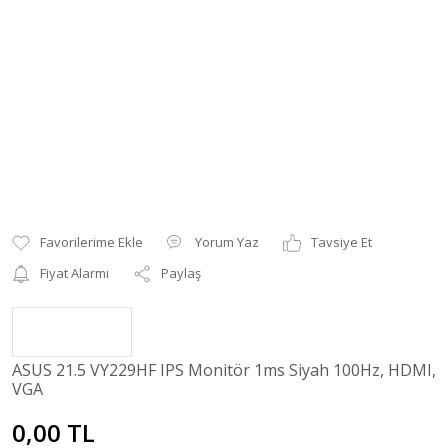
Yorum Yaz
Tavsiye Et
Fiyat Alarmı
Paylaş
ASUS 21.5 VY229HF IPS Monitör 1ms Siyah 100Hz, HDMI,
VGA
0,00 TL