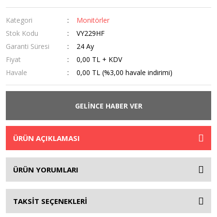
Kategori
Monitörler
Stok Kodu
VY229HF
Garanti Süresi
24 Ay
Fiyat
0,00 TL + KDV
Havale
0,00 TL (%3,00 havale indirimi)
GELİNCE HABER VER
ÜRÜN AÇIKLAMASI
ÜRÜN YORUMLARI
TAKSİT SEÇENEKLERİ