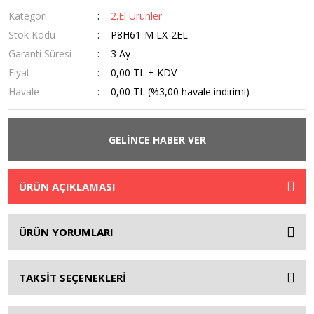
Kategori
2.El Ürünler
Stok Kodu
P8H61-M LX-2EL
Garanti Süresi
3 Ay
Fiyat
0,00 TL + KDV
Havale
0,00 TL (%3,00 havale indirimi)
GELİNCE HABER VER
ÜRÜN AÇIKLAMASI
ÜRÜN YORUMLARI
TAKSİT SEÇENEKLERİ