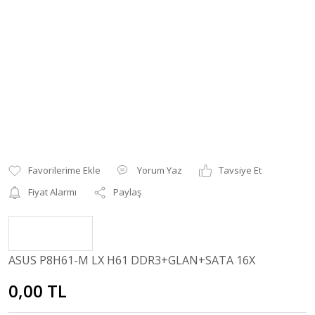
Yorum Yaz
Tavsiye Et
Fiyat Alarmı
Paylaş
ASUS P8H61-M LX H61 DDR3+GLAN+SATA 16X
0,00 TL