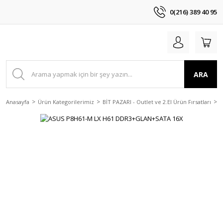
0(216) 389 40 95
ARA
Anasayfa
Ürün Kategorilerimiz
BİT PAZARI - Outlet ve 2.El Ürün Fırsatları
2