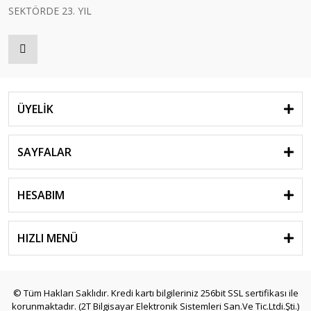
SEKTÖRDE 23. YIL
ÜYELİK
SAYFALAR
HESABIM
HIZLI MENÜ
© Tüm Hakları Saklıdır. Kredi kartı bilgileriniz 256bit SSL sertifikası ile
korunmaktadır. (2T Bilgisayar Elektronik Sistemleri San.Ve Tic.Ltdi.Şti.)