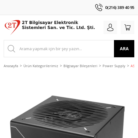
0(216) 389 40 95
ARA
Anasayfa
Ürün Kategorilerimiz
Bilgisayar Bileşenleri
Power Supply
ASUS