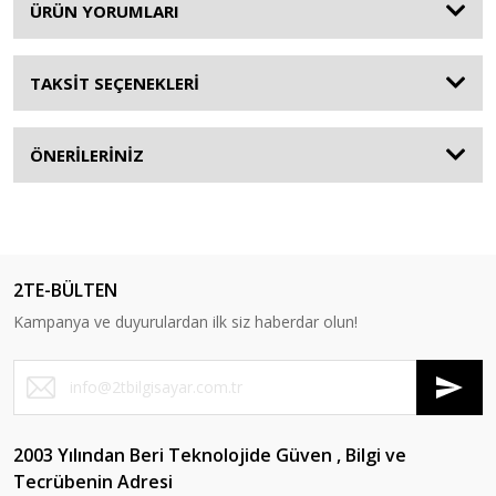
ÜRÜN YORUMLARI
TAKSİT SEÇENEKLERİ
ÖNERİLERİNİZ
2TE-BÜLTEN
Kampanya ve duyurulardan ilk siz haberdar olun!
2003 Yılından Beri Teknolojide Güven , Bilgi ve
Tecrübenin Adresi