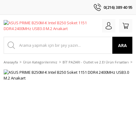
0(216) 389 40 95
ARA
Anasayfa
Ürün Kategorilerimiz
BİT PAZARI - Outlet ve 2.El Ürün Fırsatları
2