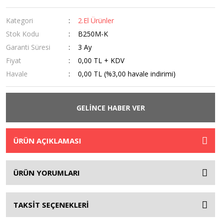
Kategori
2.El Ürünler
Stok Kodu
B250M-K
Garanti Süresi
3 Ay
Fiyat
0,00 TL + KDV
Havale
0,00 TL (%3,00 havale indirimi)
GELİNCE HABER VER
ÜRÜN AÇIKLAMASI
ÜRÜN YORUMLARI
TAKSİT SEÇENEKLERİ