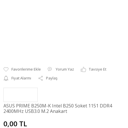
Yorum Yaz
Tavsiye Et
Fiyat Alarmı
Paylaş
ASUS PRIME B250M-K Intel B250 Soket 1151 DDR4
2400MHz USB3.0 M.2 Anakart
0,00 TL