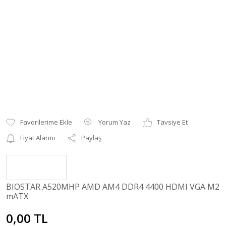
Yorum Yaz
Tavsiye Et
Fiyat Alarmı
Paylaş
BIOSTAR A520MHP AMD AM4 DDR4 4400 HDMI VGA M2
mATX
0,00 TL