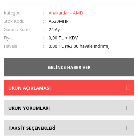
Kategori
Anakartlar - AMD
Stok Kodu
A520MHP
Garanti Süresi
24 Ay
Fiyat
0,00 TL + KDV
Havale
0,00 TL (%3,00 havale indirimi)
GELİNCE HABER VER
ÜRÜN AÇIKLAMASI
ÜRÜN YORUMLARI
TAKSİT SEÇENEKLERİ