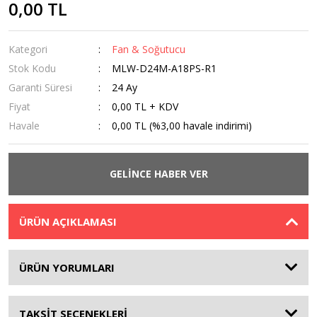
0,00 TL
Kategori
Fan & Soğutucu
Stok Kodu
MLW-D24M-A18PS-R1
Garanti Süresi
24 Ay
Fiyat
0,00 TL + KDV
Havale
0,00 TL (%3,00 havale indirimi)
GELİNCE HABER VER
ÜRÜN AÇIKLAMASI
ÜRÜN YORUMLARI
TAKSİT SEÇENEKLERİ