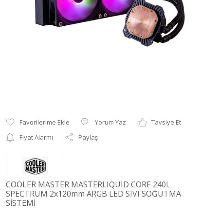
Yorum Yaz
Tavsiye Et
Fiyat Alarmı
Paylaş
COOLER MASTER MASTERLIQUID CORE 240L
SPECTRUM 2x120mm ARGB LED SIVI SOĞUTMA
SİSTEMİ