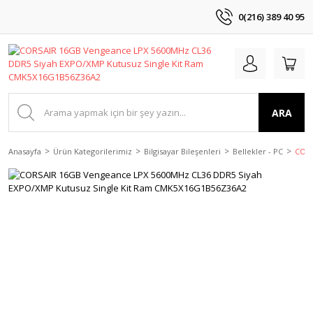
0(216) 389 40 95
ARA
Anasayfa
Ürün Kategorilerimiz
Bilgisayar Bileşenleri
Bellekler - PC
CORS