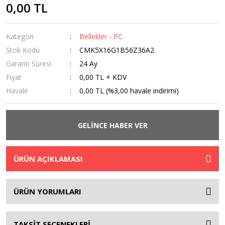
0,00 TL
Kategori
Bellekler - PC
Stok Kodu
CMK5X16G1B56Z36A2
Garanti Süresi
24 Ay
Fiyat
0,00 TL + KDV
Havale
0,00 TL (%3,00 havale indirimi)
GELİNCE HABER VER
ÜRÜN AÇIKLAMASI
ÜRÜN YORUMLARI
TAKSİT SEÇENEKLERİ