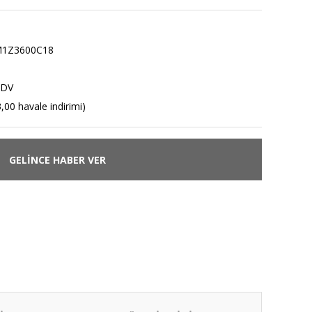
1Z3600C18
KDV
,00 havale indirimi)
GELİNCE HABER VER