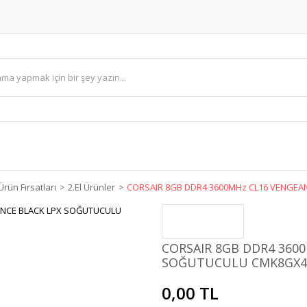
Ürün Fırsatları
2.El Ürünler
CORSAIR 8GB DDR4 3600MHz CL16 VENGE
CORSAIR 8GB DDR4 360
SOĞUTUCULU CMK8GX4
0,00 TL