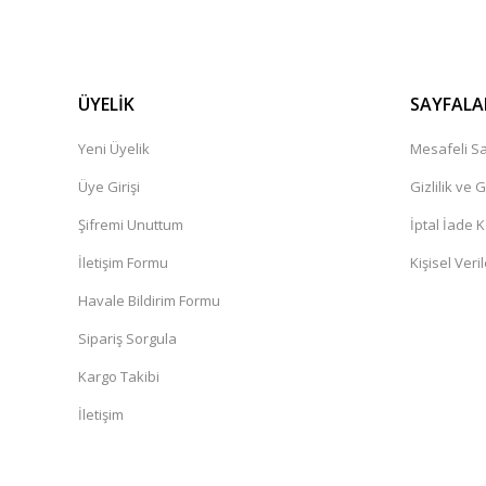
ÜYELİK
SAYFALA
Yeni Üyelik
Mesafeli Sa
Üye Girişi
Gizlilik ve 
Şifremi Unuttum
İptal İade K
İletişim Formu
Kişisel Veril
Havale Bildirim Formu
Sipariş Sorgula
Kargo Takibi
İletişim