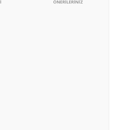
İ
ÖNERİLERİNİZ