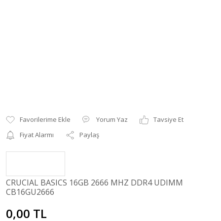
Yorum Yaz
Tavsiye Et
Fiyat Alarmı
Paylaş
CRUCIAL BASICS 16GB 2666 MHZ DDR4 UDIMM
CB16GU2666
0,00 TL