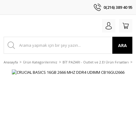
0(216) 389 40 95
ARA
Anasayfa
Ürün Kategorilerimiz
BİT PAZARI - Outlet ve 2.El Ürün Fırsatları
2