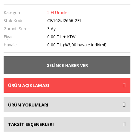
Kategori
2.El Ürünler
Stok Kodu
CB16GU2666-2EL
Garanti Süresi
3 Ay
Fiyat
0,00 TL + KDV
Havale
0,00 TL (%3,00 havale indirimi)
GELİNCE HABER VER
ÜRÜN AÇIKLAMASI
ÜRÜN YORUMLARI
TAKSİT SEÇENEKLERİ