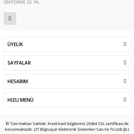
SEKTÖRDE 23. YIL
ÜYELİK
SAYFALAR
HESABIM
HIZLI MENÜ
© Tüm Hakları Saklıdır. Kredi kartı bilgileriniz 256bit SSL sertifikası ile
korunmaktadır. (2T Bilgisayar Elektronik Sistemleri San.Ve Tic.Ltdi.Şti.)