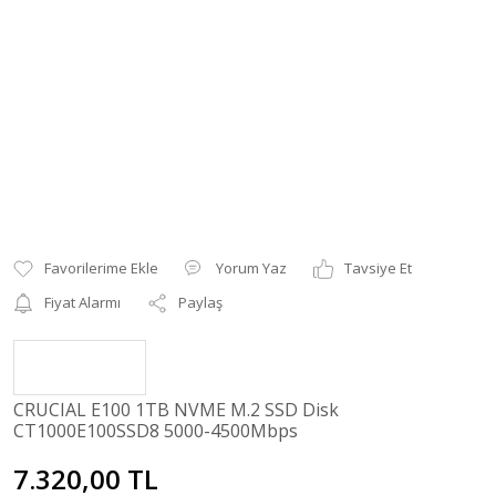
Yorum Yaz
Tavsiye Et
Fiyat Alarmı
Paylaş
CRUCIAL E100 1TB NVME M.2 SSD Disk
CT1000E100SSD8 5000-4500Mbps
7.320,00 TL