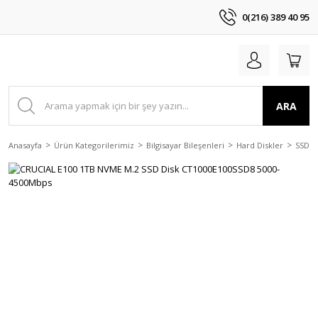
0(216) 389 40 95
ARA
Anasayfa
Ürün Kategorilerimiz
Bilgisayar Bileşenleri
Hard Diskler
SSD D