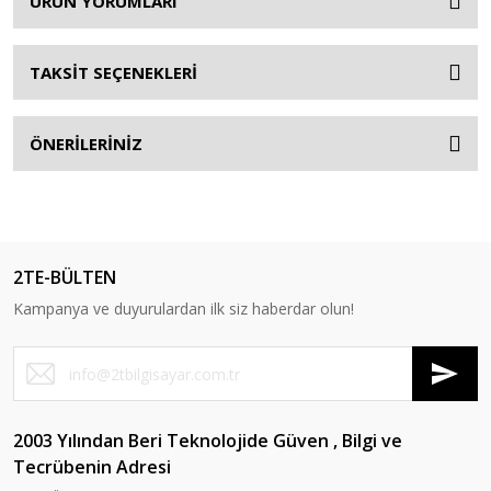
ÜRÜN YORUMLARI
TAKSİT SEÇENEKLERİ
ÖNERİLERİNİZ
2TE-BÜLTEN
Kampanya ve duyurulardan ilk siz haberdar olun!
2003 Yılından Beri Teknolojide Güven , Bilgi ve
Tecrübenin Adresi