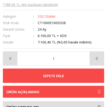
*788,96 TL den başlayan taksitlerle!
Kategori
SSD Diskler
Stok Kodu
CT1000E100SSD8
Garanti Süresi
24 Ay
Fiyat
6.100,00 TL + KDV
Havale
7.100,40 TL (%3,00 havale indirimi)
SEPETE EKLE
ÜRÜN AÇIKLAMASI