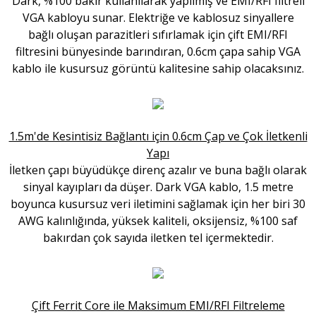
Dark, %100 bakır kullanılarak yapılmış ve EMI/RFI filtreli
VGA kabloyu sunar. Elektriğe ve kablosuz sinyallere
bağlı oluşan parazitleri sıfırlamak için çift EMI/RFI
filtresini bünyesinde barındıran, 0.6cm çapa sahip VGA
kablo ile kusursuz görüntü kalitesine sahip olacaksınız.
1.5m'de Kesintisiz Bağlantı için 0.6cm Çap ve Çok İletkenli
Yapı
İletken çapı büyüdükçe direnç azalır ve buna bağlı olarak
sinyal kayıpları da düşer. Dark VGA kablo, 1.5 metre
boyunca kusursuz veri iletimini sağlamak için her biri 30
AWG kalınlığında, yüksek kaliteli, oksijensiz, %100 saf
bakırdan çok sayıda iletken tel içermektedir.
Çift Ferrit Core ile Maksimum EMI/RFI Filtreleme