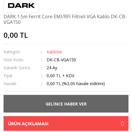
DARK 1.5m Ferrit Core EMI/RFI Filtreli VGA Kablo DK-CB-
VGA150
0,00 TL
Kategori
Kablolar
Stok Kodu
DK-CB-VGA150
Garanti Süresi
24 Ay
Fiyat
0,00 TL + KDV
Havale
0,00 TL (%3,00 havale indirimi)
GELİNCE HABER VER
ÜRÜN AÇIKLAMASI