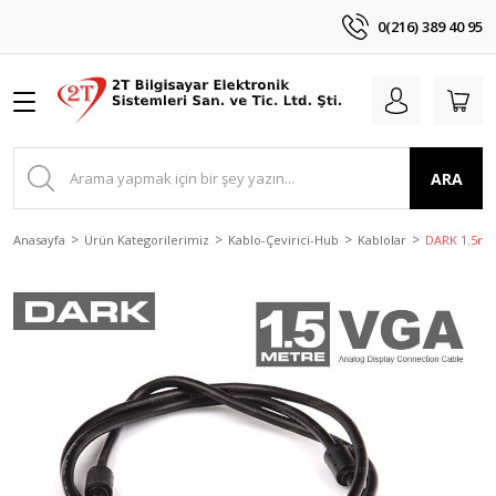
0(216) 389 40 95
ARA
Anasayfa
Ürün Kategorilerimiz
Kablo-Çevirici-Hub
Kablolar
DARK 1.5m F