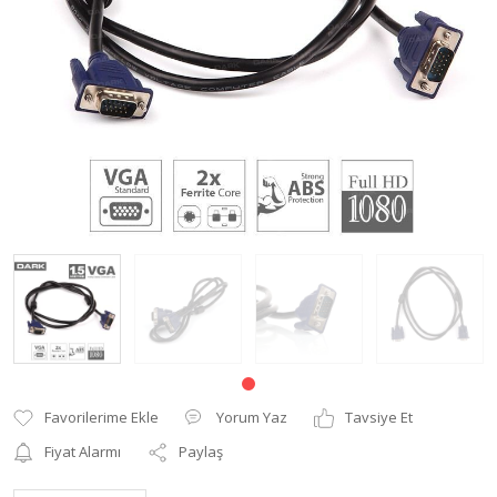
Yorum Yaz
Tavsiye Et
Fiyat Alarmı
Paylaş