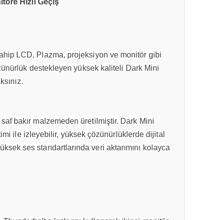
töre Hızlı Geçiş
sahip LCD, Plazma, projeksiyon ve monitör gibi
nürlük destekleyen yüksek kaliteli Dark Mini
ksınız.
 saf bakır malzemeden üretilmiştir. Dark Mini
i ile izleyebilir, yüksek çözünürlüklerde dijital
ksek ses standartlarında veri aktarımını kolayca