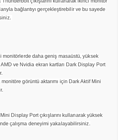
hunderbolt çıkışlarını kullanarak ikinci monitör
rıyla bağlantıyı gerçekleştirebilir ve bu sayede
siniz.
kli monitörlerde daha geniş masaüstü, yüksek
AMD ve Nvidia ekran kartları Dark Display Port
r.
 monitöre görüntü aktarımı için Dark Aktif Mini
r.
ini Display Port çıkışlarını kullanarak yüksek
inde çalışma deneyimi yakalayabilirsiniz.