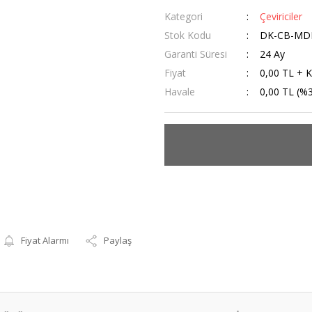
Kategori
Çeviriciler
Stok Kodu
DK-CB-MD
Garanti Süresi
24 Ay
Fiyat
0,00 TL + 
Havale
0,00 TL (%3
Fiyat Alarmı
Paylaş