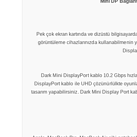
Mini DP Bağlant
Pek çok ekran kartında ve dizüstü bilgisayard
görüntüleme cihazlarınızda kullanabilmenin 
Displa
Dark Mini DisplayPort kablo 10.2 Gbps hızlar
DisplayPort kablo ile UHD çözünürlülkte oyunları
tasarım yapabilirsiniz. Dark Mini Display Port 