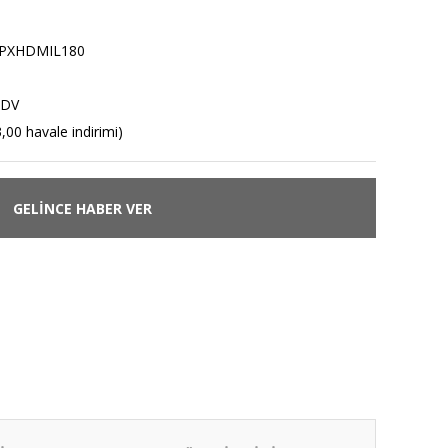
PXHDMIL180
KDV
,00 havale indirimi)
GELİNCE HABER VER