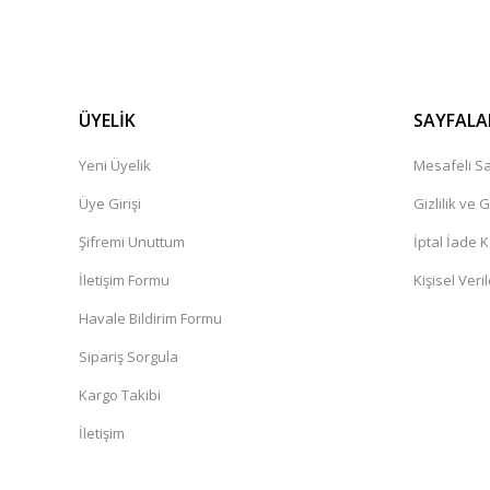
ÜYELİK
SAYFALA
Yeni Üyelik
Mesafeli Sa
Üye Girişi
Gizlilik ve 
Şifremi Unuttum
İptal İade K
İletişim Formu
Kişisel Veril
Havale Bildirim Formu
Sipariş Sorgula
Kargo Takibi
İletişim