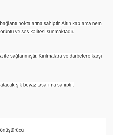
 bağlantı noktalarına sahiptir. Altın kaplama nem
rüntü ve ses kalitesi sunmaktadır.
ile sağlanmıştır. Kırılmalara ve darbelere karşı
tacak şık beyaz tasarıma sahiptir.
Dönüştürücü