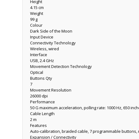
Height
4.15 cm
Weight
99 g
Colour
Dark Side of the Moon
Input Device
Connectivity Technology
Wireless, wired
Interface
USB, 2.4 GHz
Movement Detection Technology
Optical
Buttons Qty
7
Movement Resolution
26000 dpi
Performance
50 G maximum acceleration, polling rate: 1000 Hz, 650 inc
Cable Length
2 m
Features
Auto-calibration, braided cable, 7 programmable buttons, mag
Expansion / Connectivity