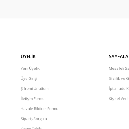
ÜYELİK
SAYFALA
Yeni Üyelik
Mesafeli Sa
Üye Girişi
Gizlilik ve 
Şifremi Unuttum
İptal İade K
İletişim Formu
Kişisel Veril
Havale Bildirim Formu
Sipariş Sorgula
Kargo Takibi