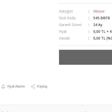
Kategori
Mouse
Stok Kodu
545-BBFB
Garanti Süresi
24 Ay
Fiyat
0,00 TL + 
Havale
0,00 TL (%3
Fiyat Alarmı
Paylaş