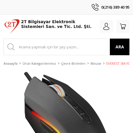
0(216) 389 40 95
ARA
Anasayfa
Ürün Kategorilerimiz
Çevre Birimleri
Mouse
EVEREST SM-F09