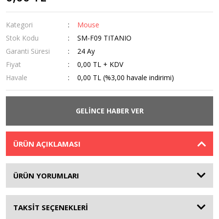
Kategori
Mouse
Stok Kodu
SM-F09 TITANIO
Garanti Süresi
24 Ay
Fiyat
0,00 TL + KDV
Havale
0,00 TL (%3,00 havale indirimi)
GELİNCE HABER VER
ÜRÜN AÇIKLAMASI
ÜRÜN YORUMLARI
TAKSİT SEÇENEKLERİ