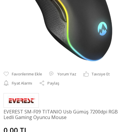
Yorum Yaz
Tavsiye Et
Fiyat Alarmı
Paylaş
EVEREST SM-F09 TITANIO Usb Gümüş 7200dpi RGB
Ledli Gaming Oyuncu Mouse
0,00 TL