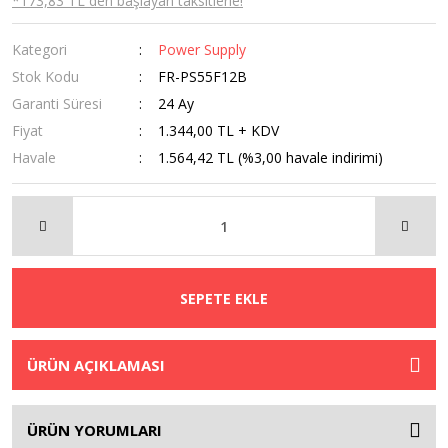
*173,83 TL den başlayan taksitlerle!
Kategori
Power Supply
Stok Kodu
FR-PS55F12B
Garanti Süresi
24 Ay
Fiyat
1.344,00 TL + KDV
Havale
1.564,42 TL (%3,00 havale indirimi)
SEPETE EKLE
ÜRÜN AÇIKLAMASI
ÜRÜN YORUMLARI