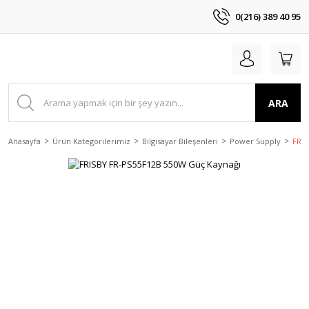
0(216) 389 40 95
ARA
Anasayfa
Ürün Kategorilerimiz
Bilgisayar Bileşenleri
Power Supply
FRIS