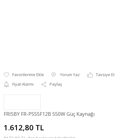
Yorum Yaz
Tavsiye Et
Fiyat Alarmı
Paylaş
FRISBY FR-PS55F12B 550W Güç Kaynağı
1.612,80 TL