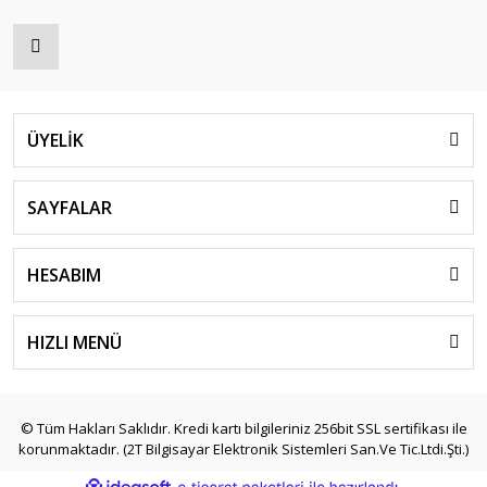
ÜYELİK
SAYFALAR
HESABIM
HIZLI MENÜ
© Tüm Hakları Saklıdır. Kredi kartı bilgileriniz 256bit SSL sertifikası ile
korunmaktadır. (2T Bilgisayar Elektronik Sistemleri San.Ve Tic.Ltdi.Şti.)
ile