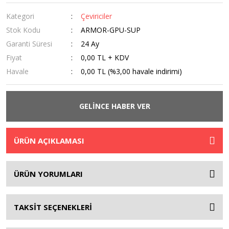
Kategori
Çeviriciler
Stok Kodu
ARMOR-GPU-SUP
Garanti Süresi
24 Ay
Fiyat
0,00 TL + KDV
Havale
0,00 TL (%3,00 havale indirimi)
GELİNCE HABER VER
ÜRÜN AÇIKLAMASI
ÜRÜN YORUMLARI
TAKSİT SEÇENEKLERİ