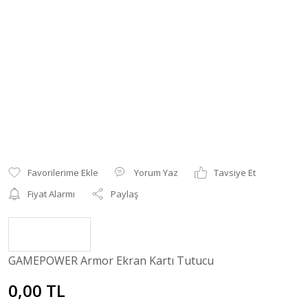
Yorum Yaz
Tavsiye Et
Fiyat Alarmı
Paylaş
GAMEPOWER Armor Ekran Kartı Tutucu
0,00 TL