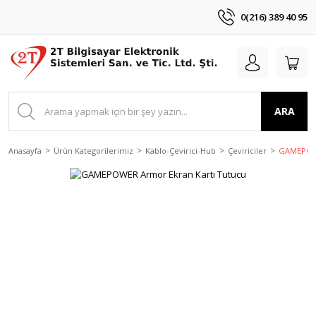
0(216) 389 40 95
ARA
Anasayfa
Ürün Kategorilerimiz
Kablo-Çevirici-Hub
Çeviriciler
GAMEPOWE