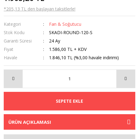
*205,13 TL den başlayan taksitlerle!
Kategori
Fan & Soğutucu
Stok Kodu
SKADI-ROUND-120-S
Garanti Süresi
24 Ay
Fiyat
1.586,00 TL + KDV
Havale
1.846,10 TL (%3,00 havale indirimi)
SEPETE EKLE
ÜRÜN AÇIKLAMASI