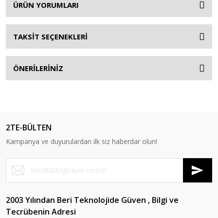
ÜRÜN YORUMLARI
TAKSİT SEÇENEKLERİ
ÖNERİLERİNİZ
2TE-BÜLTEN
Kampanya ve duyurulardan ilk siz haberdar olun!
2003 Yılından Beri Teknolojide Güven , Bilgi ve
Tecrübenin Adresi