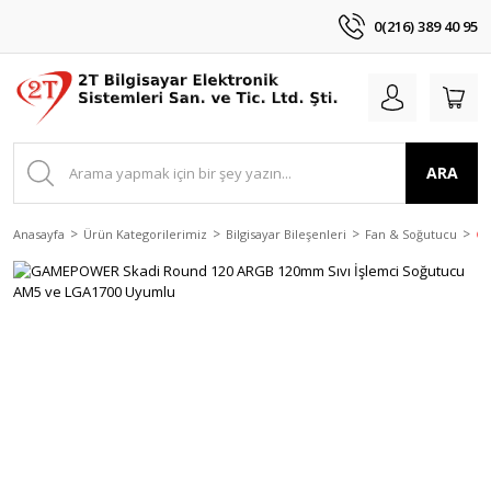
0(216) 389 40 95
ARA
Anasayfa
Ürün Kategorilerimiz
Bilgisayar Bileşenleri
Fan & Soğutucu
GA