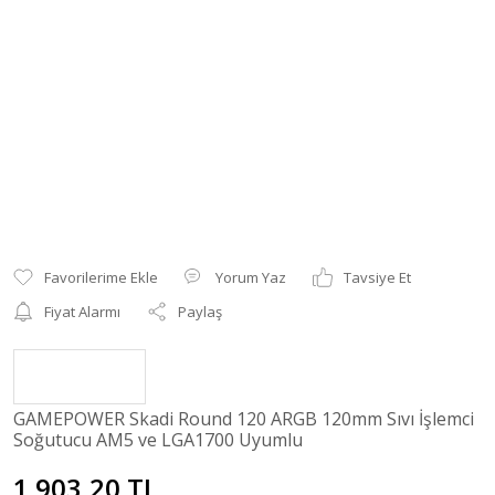
Yorum Yaz
Tavsiye Et
Fiyat Alarmı
Paylaş
GAMEPOWER Skadi Round 120 ARGB 120mm Sıvı İşlemci
Soğutucu AM5 ve LGA1700 Uyumlu
1.903,20 TL