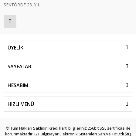
SEKTÖRDE 23. YIL
ÜYELİK
SAYFALAR
HESABIM
HIZLI MENÜ
© Tüm Hakları Saklıdır. Kredi kartı bilgileriniz 256bit SSL sertifikası ile
korunmaktadır. (2T Bilgisayar Elektronik Sistemleri San.Ve Tic.Ltdi.Şti.)