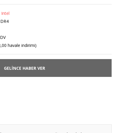
 Intel
DDR4
KDV
,00 havale indirimi)
GELİNCE HABER VER