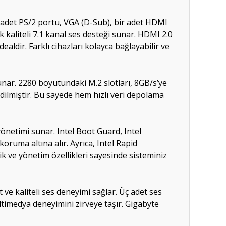
 adet PS/2 portu, VGA (D-Sub), bir adet HDMI
ek kaliteli 7.1 kanal ses desteği sunar. HDMI 2.0
aldir. Farklı cihazları kolayca bağlayabilir ve
ar. 2280 boyutundaki M.2 slotları, 8GB/s’ye
edilmiştir. Bu sayede hem hızlı veri depolama
önetimi sunar. Intel Boot Guard, Intel
oruma altına alır. Ayrıca, Intel Rapid
lik ve yönetim özellikleri sayesinde sisteminiz
 ve kaliteli ses deneyimi sağlar. Üç adet ses
timedya deneyimini zirveye taşır. Gigabyte