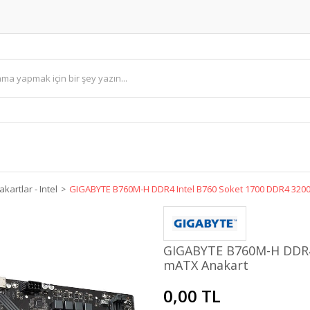
kartlar - Intel
GIGABYTE B760M-H DDR4 Intel B760 Soket 1700 DDR4 32
GIGABYTE B760M-H DDR4
mATX Anakart
0,00 TL