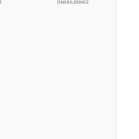
İ
ÖNERİLERİNİZ