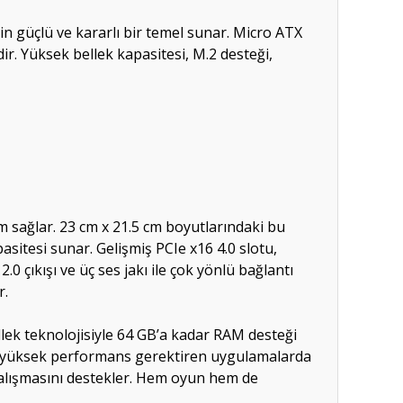
 güçlü ve kararlı bir temel sunar. Micro ATX
r. Yüksek bellek kapasitesi, M.2 desteği,
ağlar. 23 cm x 21.5 cm boyutlarındaki bu
sitesi sunar. Gelişmiş PCIe x16 4.0 slotu,
0 çıkışı ve üç ses jakı ile çok yönlü bağlantı
r.
ek teknolojisiyle 64 GB’a kadar RAM desteği
 ve yüksek performans gerektiren uygulamalarda
 çalışmasını destekler. Hem oyun hem de