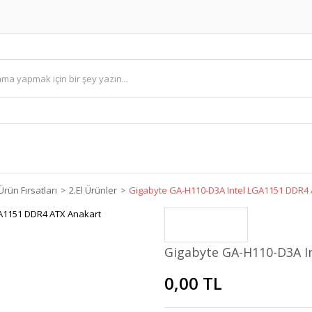
Ürün Fırsatları
2.El Ürünler
Gigabyte GA-H110-D3A Intel LGA1151 DDR4 
Gigabyte GA-H110-D3A I
0,00 TL