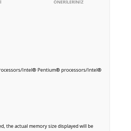
İ
ÖNERİLERİNİZ
processors/Intel® Pentium® processors/Intel®
d, the actual memory size displayed will be