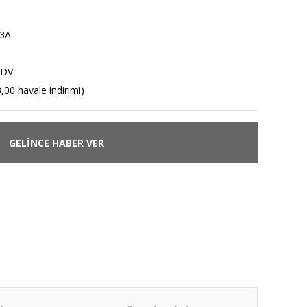
3A
KDV
,00 havale indirimi)
GELİNCE HABER VER