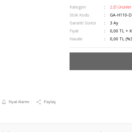
Kategori
2.El Ürünler
Stok Kodu
GA-H110-D
Garanti Süresi
3 Ay
Fiyat
0,00 TL + 
Havale
0,00 TL (%3
Fiyat Alarmı
Paylaş