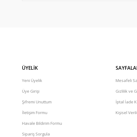
ÜYELİK
SAYFALA
Yeni Üyelik
Mesafeli Sa
Üye Girişi
Gizlilik ve 
Şifremi Unuttum
İptal İade K
İletişim Formu
Kişisel Veril
Havale Bildirim Formu
Sipariş Sorgula