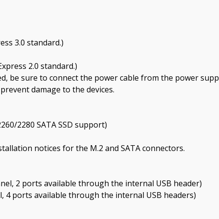
ess 3.0 standard.)
Express 2.0 standard.)
ed, be sure to connect the power cable from the power supp
d prevent damage to the devices.
2/2260/2280 SATA SSD support)
nstallation notices for the M.2 and SATA connectors.
anel, 2 ports available through the internal USB header)
l, 4 ports available through the internal USB headers)