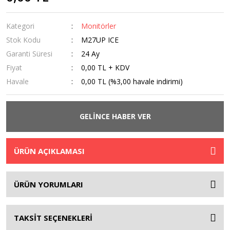
Kategori
Monitörler
Stok Kodu
M27UP ICE
Garanti Süresi
24 Ay
Fiyat
0,00 TL + KDV
Havale
0,00 TL (%3,00 havale indirimi)
GELİNCE HABER VER
ÜRÜN AÇIKLAMASI
ÜRÜN YORUMLARI
TAKSİT SEÇENEKLERİ