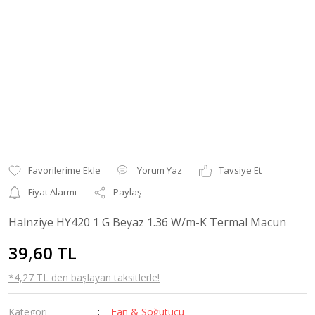
Yorum Yaz
Tavsiye Et
Fiyat Alarmı
Paylaş
Halnziye HY420 1 G Beyaz 1.36 W/m-K Termal Macun
39,60 TL
*4,27 TL den başlayan taksitlerle!
Kategori
Fan & Soğutucu