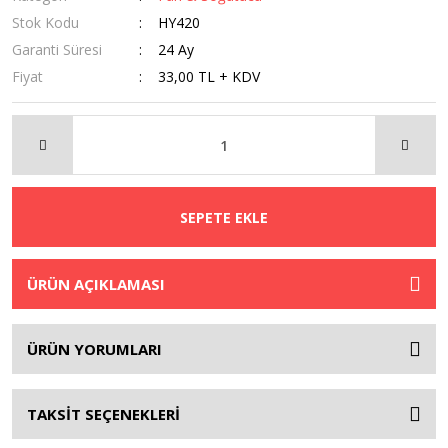
Stok Kodu
HY420
Garanti Süresi
24 Ay
Fiyat
33,00 TL + KDV
SEPETE EKLE
ÜRÜN AÇIKLAMASI
ÜRÜN YORUMLARI
TAKSİT SEÇENEKLERİ