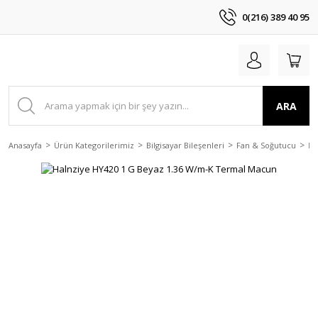
0(216) 389 40 95
ARA
Anasayfa
Ürün Kategorilerimiz
Bilgisayar Bileşenleri
Fan & Soğutucu
Ha