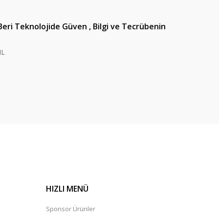
Beri Teknolojide Güven , Bilgi ve Tecrübenin
IL
HIZLI MENÜ
Sponsor Ürünler