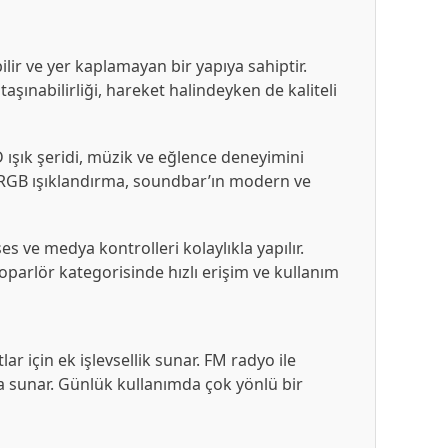
r ve yer kaplamayan bir yapıya sahiptir.
taşınabilirliği, hareket halindeyken de kaliteli
ışık şeridi, müzik ve eğlence deneyimini
. RGB ışıklandırma, soundbar’ın modern ve
ve medya kontrolleri kolaylıkla yapılır.
oparlör kategorisinde hızlı erişim ve kullanım
r için ek işlevsellik sunar. FM radyo ile
da sunar. Günlük kullanımda çok yönlü bir