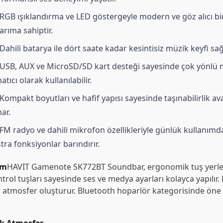
RGB ışıklandırma ve LED göstergeyle modern ve göz alıcı bi
arıma sahiptir.
Dahili batarya ile dört saate kadar kesintisiz müzik keyfi sağ
USB, AUX ve MicroSD/SD kart desteği sayesinde çok yönlü
atıcı olarak kullanılabilir.
Kompakt boyutları ve hafif yapısı sayesinde taşınabilirlik av
ar.
FM radyo ve dahili mikrofon özellikleriyle günlük kullanımd
tra fonksiyonlar barındırır.
ım
HAVIT Gamenote SK772BT Soundbar, ergonomik tuş yerleş
rol tuşları sayesinde ses ve medya ayarları kolayca yapılır. 
tmosfer oluşturur. Bluetooth hoparlör kategorisinde öne çı