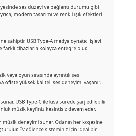
sayesinde ses düzeyi ve bağlantı durumu gibi
Ayrıca, modern tasarımı ve renkli ışık efektleri
 sahiptir. USB Type-A medya oynatıcı işlevi
farklı cihazlarla kolayca entegre olur.
ik veya oyun sırasında ayrıntılı ses
a ofiste yüksek kaliteli ses deneyimi yaşanır.
ar. USB Type-C ile kısa sürede şarj edilebilir.
günlük müzik keyfiniz kesintisiz devam eder.
bir müzik deneyimi sunar. Odanın her köşesine
uşturulur. Ev eğlence sisteminiz için ideal bir