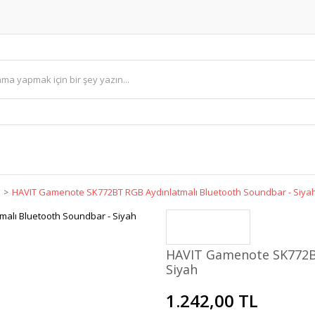
HAVIT Gamenote SK772BT RGB Aydınlatmalı Bluetooth Soundbar - Siya
HAVIT Gamenote SK772BT
Siyah
1.242,00 TL