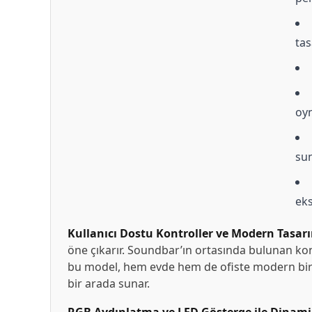
tas
oyn
sun
eks
Kullanıcı Dostu Kontroller ve Modern Tasar
öne çıkarır. Soundbar’ın ortasında bulunan kont
bu model, hem evde hem de ofiste modern bir a
bir arada sunar.