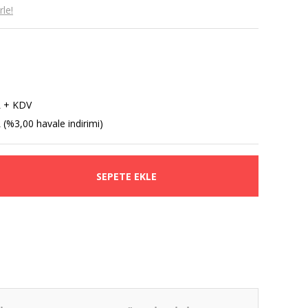
le!
L + KDV
 (%3,00 havale indirimi)
SEPETE EKLE