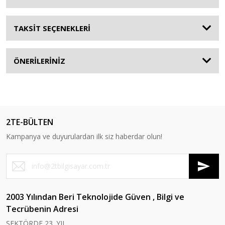
TAKSİT SEÇENEKLERİ
ÖNERİLERİNİZ
2TE-BÜLTEN
Kampanya ve duyurulardan ilk siz haberdar olun!
2003 Yılından Beri Teknolojide Güven , Bilgi ve
Tecrübenin Adresi
SEKTÖRDE 23. YIL