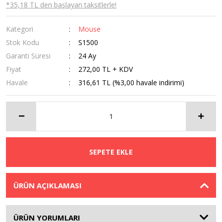
*35,18 TL den başlayan taksitlerle!
Kategori
Mouse
Stok Kodu
S1500
Garanti Süresi
24 Ay
Fiyat
272,00 TL + KDV
Havale
316,61 TL (%3,00 havale indirimi)
SEPETE EKLE
ÜRÜN AÇIKLAMASI
ÜRÜN YORUMLARI