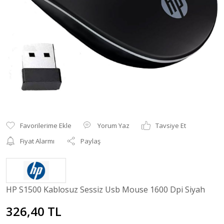
Yorum Yaz
Tavsiye Et
Fiyat Alarmı
Paylaş
HP S1500 Kablosuz Sessiz Usb Mouse 1600 Dpi Siyah
326,40 TL