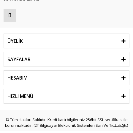
ÜYELİK
SAYFALAR
HESABIM
HIZLI MENÜ
© Tüm Hakları Saklıdır. Kredi kartı bilgileriniz 256bit SSL sertifikası ile
korunmaktadır. (2T Bilgisayar Elektronik Sistemleri San.Ve Tic.Ltdi.Şti.)