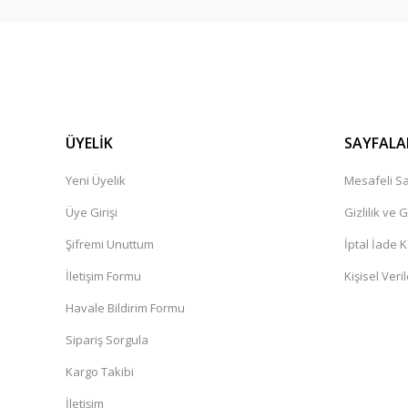
ÜYELİK
SAYFALA
Yeni Üyelik
Mesafeli Sa
Üye Girişi
Gizlilik ve 
Şifremi Unuttum
İptal İade K
İletişim Formu
Kişisel Veril
Havale Bildirim Formu
Sipariş Sorgula
Kargo Takibi
İletişim