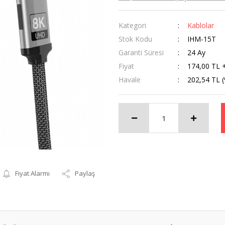
Kategori
Kablolar
Stok Kodu
IHM-15T
Garanti Süresi
24 Ay
Fiyat
174,00 TL 
Havale
202,54 TL (
Fiyat Alarmı
Paylaş