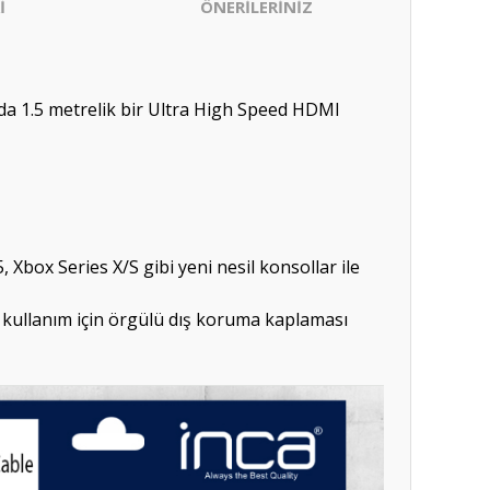
İ
ÖNERİLERİNİZ
ında 1.5 metrelik bir Ultra High Speed HDMI
box Series X/S gibi yeni nesil konsollar ile
ü kullanım için örgülü dış koruma kaplaması