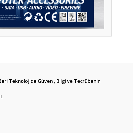
ıza iletebilirsiniz.
Beri Teknolojide Güven , Bilgi ve Tecrübenin
IL