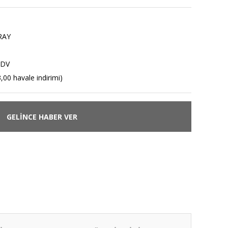
RAY
KDV
,00 havale indirimi)
GELİNCE HABER VER