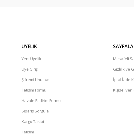
ÜYELİK
SAYFALA
Yeni Üyelik
Mesafeli Sa
Üye Girişi
Gizlilik ve 
Şifremi Unuttum
İptal İade K
İletişim Formu
Kişisel Veril
Havale Bildirim Formu
Sipariş Sorgula
Kargo Takibi
İletişim