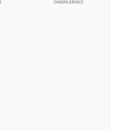
İ
ÖNERİLERİNİZ