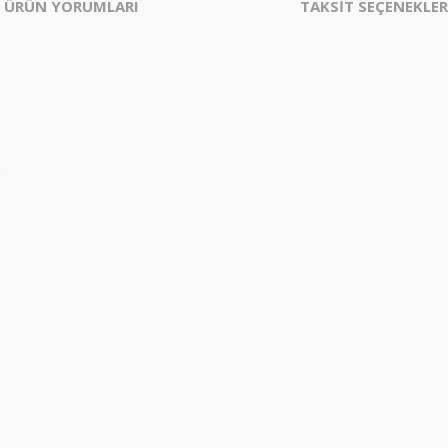
ÜRÜN YORUMLARI
TAKSİT SEÇENEKLER
z