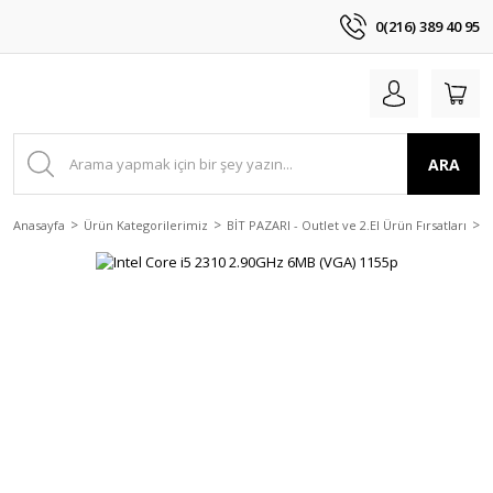
0(216) 389 40 95
ARA
Anasayfa
Ürün Kategorilerimiz
BİT PAZARI - Outlet ve 2.El Ürün Fırsatları
2