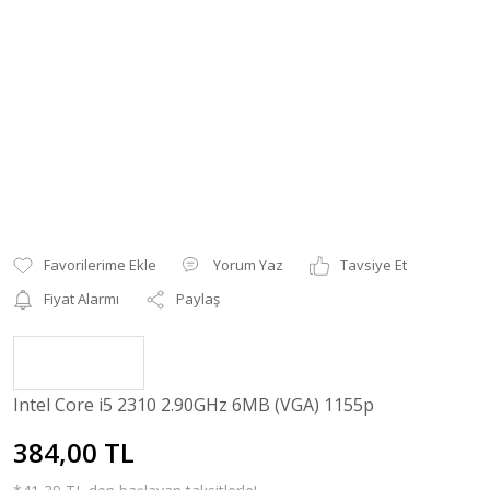
Yorum Yaz
Tavsiye Et
Fiyat Alarmı
Paylaş
Intel Core i5 2310 2.90GHz 6MB (VGA) 1155p
384,00 TL