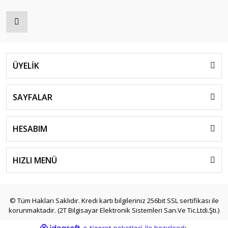
ÜYELİK
SAYFALAR
HESABIM
HIZLI MENÜ
© Tüm Hakları Saklıdır. Kredi kartı bilgileriniz 256bit SSL sertifikası ile
korunmaktadır. (2T Bilgisayar Elektronik Sistemleri San.Ve Tic.Ltdi.Şti.)
ile