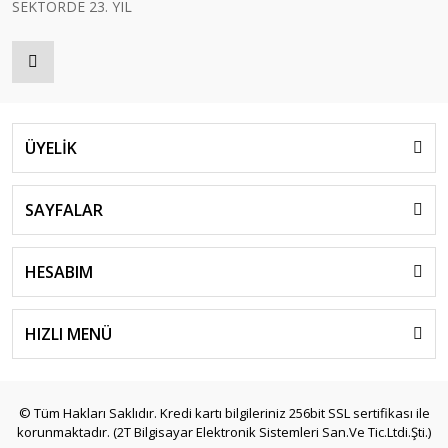
SEKTÖRDE 23. YIL
ÜYELİK
SAYFALAR
HESABIM
HIZLI MENÜ
© Tüm Hakları Saklıdır. Kredi kartı bilgileriniz 256bit SSL sertifikası ile
korunmaktadır. (2T Bilgisayar Elektronik Sistemleri San.Ve Tic.Ltdi.Şti.)