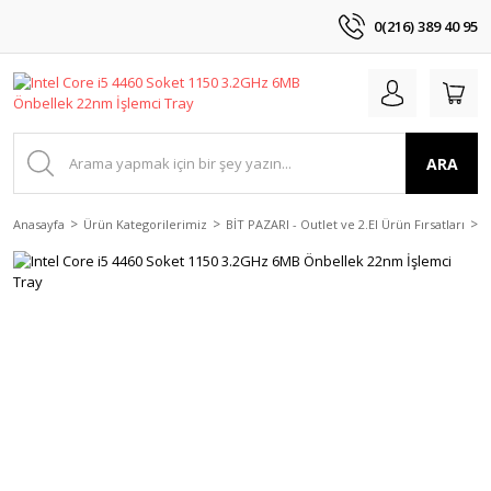
0(216) 389 40 95
ARA
Anasayfa
Ürün Kategorilerimiz
BİT PAZARI - Outlet ve 2.El Ürün Fırsatları
2