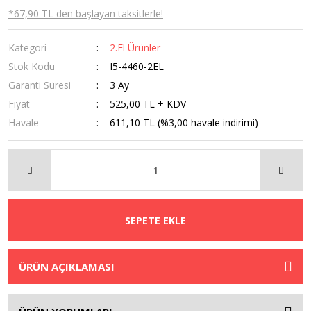
*67,90 TL den başlayan taksitlerle!
Kategori
2.El Ürünler
Stok Kodu
I5-4460-2EL
Garanti Süresi
3 Ay
Fiyat
525,00 TL + KDV
Havale
611,10 TL (%3,00 havale indirimi)
SEPETE EKLE
ÜRÜN AÇIKLAMASI