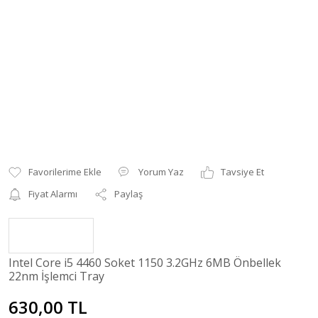
Yorum Yaz
Tavsiye Et
Fiyat Alarmı
Paylaş
Intel Core i5 4460 Soket 1150 3.2GHz 6MB Önbellek
22nm İşlemci Tray
630,00 TL