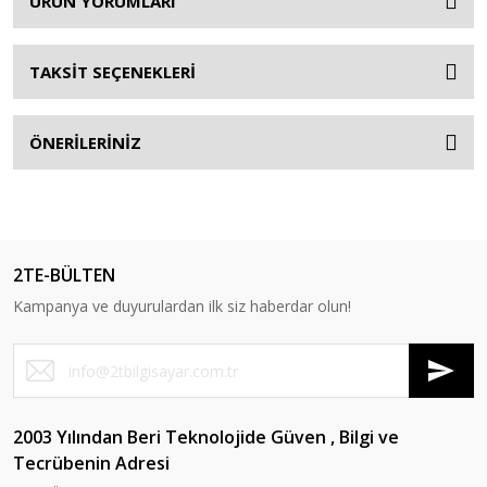
ÜRÜN YORUMLARI
TAKSİT SEÇENEKLERİ
ÖNERİLERİNİZ
2TE-BÜLTEN
Kampanya ve duyurulardan ilk siz haberdar olun!
2003 Yılından Beri Teknolojide Güven , Bilgi ve
Tecrübenin Adresi