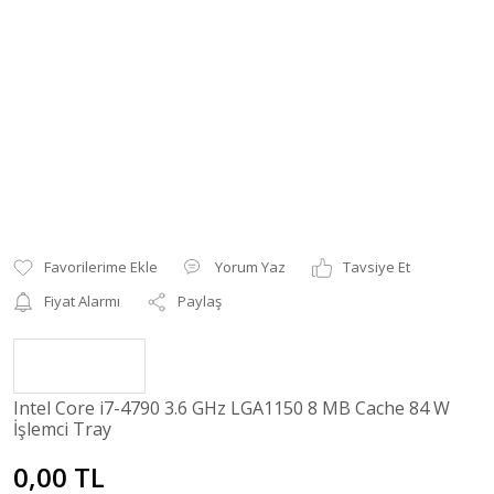
Yorum Yaz
Tavsiye Et
Fiyat Alarmı
Paylaş
Intel Core i7-4790 3.6 GHz LGA1150 8 MB Cache 84 W
İşlemci Tray
0,00 TL