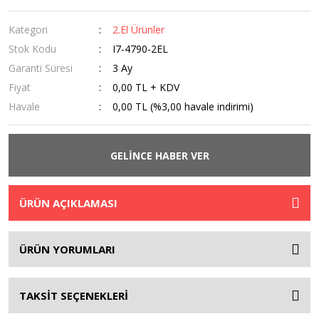
Kategori
2.El Ürünler
Stok Kodu
I7-4790-2EL
Garanti Süresi
3 Ay
Fiyat
0,00 TL + KDV
Havale
0,00 TL (%3,00 havale indirimi)
GELİNCE HABER VER
ÜRÜN AÇIKLAMASI
ÜRÜN YORUMLARI
TAKSİT SEÇENEKLERİ