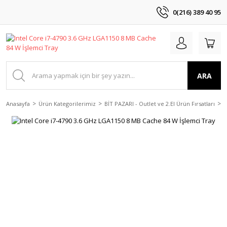
0(216) 389 40 95
ARA
Anasayfa
Ürün Kategorilerimiz
BİT PAZARI - Outlet ve 2.El Ürün Fırsatları
2