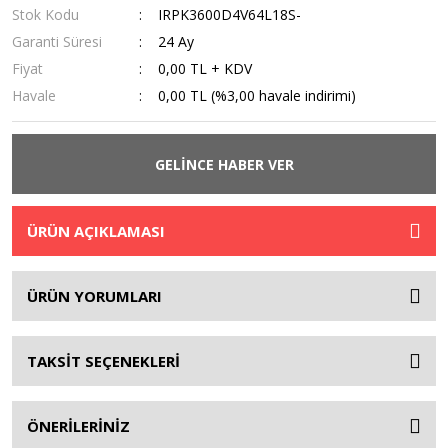
Stok Kodu
IRPK3600D4V64L18S-
Garanti Süresi
24 Ay
Fiyat
0,00 TL + KDV
Havale
0,00 TL (%3,00 havale indirimi)
GELİNCE HABER VER
ÜRÜN AÇIKLAMASI
ÜRÜN YORUMLARI
TAKSİT SEÇENEKLERİ
ÖNERİLERİNİZ