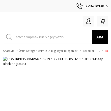
0(216) 389 40 95
ARA
Anasayfa
Ürün Kategorilerimiz
Bilgisayar Bileşenleri
Bellekler - PC
IRDM