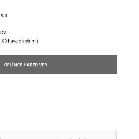
8-4
KDV
,00 havale indirimi)
GELİNCE HABER VER