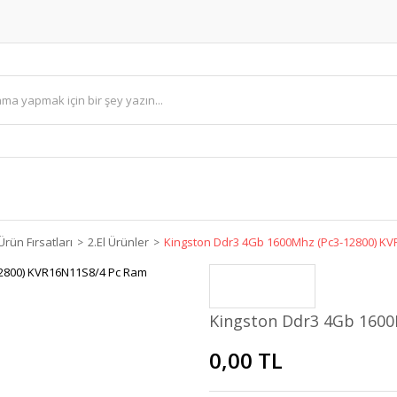
Ürün Fırsatları
2.El Ürünler
Kingston Ddr3 4Gb 1600Mhz (Pc3-12800) K
Kingston Ddr3 4Gb 1600
0,00 TL