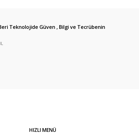
Beri Teknolojide Güven , Bilgi ve Tecrübenin
IL
HIZLI MENÜ