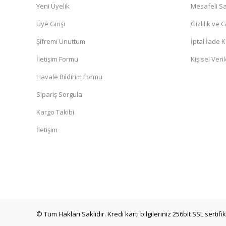
Yeni Üyelik
Mesafeli Sa
Üye Girişi
Gizlilik ve 
Şifremi Unuttum
İptal İade K
İletişim Formu
Kişisel Veril
Havale Bildirim Formu
Sipariş Sorgula
Kargo Takibi
İletişim
© Tüm Hakları Saklıdır. Kredi kartı bilgileriniz 256bit SSL sertifi