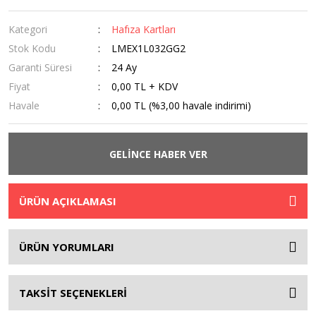
Kategori
Hafıza Kartları
Stok Kodu
LMEX1L032GG2
Garanti Süresi
24 Ay
Fiyat
0,00 TL + KDV
Havale
0,00 TL (%3,00 havale indirimi)
GELİNCE HABER VER
ÜRÜN AÇIKLAMASI
ÜRÜN YORUMLARI
TAKSİT SEÇENEKLERİ