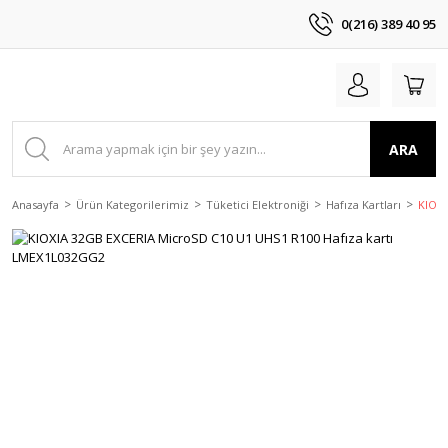
0(216) 389 40 95
ARA
Anasayfa
Ürün Kategorilerimiz
Tüketici Elektroniği
Hafıza Kartları
KIOXI