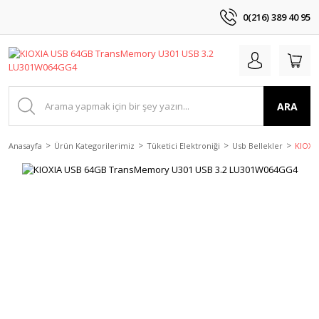
0(216) 389 40 95
ARA
Anasayfa
Ürün Kategorilerimiz
Tüketici Elektroniği
Usb Bellekler
KIOXI