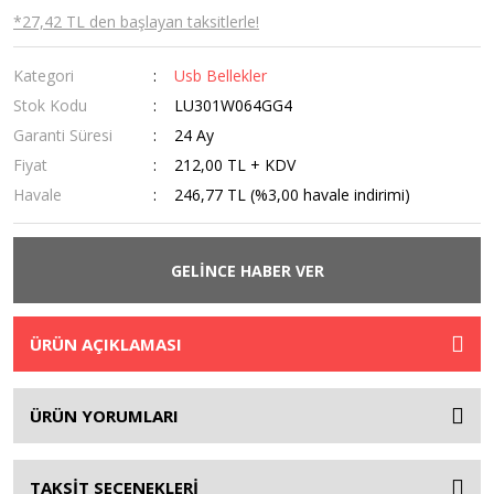
*27,42 TL den başlayan taksitlerle!
Kategori
Usb Bellekler
Stok Kodu
LU301W064GG4
Garanti Süresi
24 Ay
Fiyat
212,00 TL + KDV
Havale
246,77 TL (%3,00 havale indirimi)
GELİNCE HABER VER
ÜRÜN AÇIKLAMASI
ÜRÜN YORUMLARI
TAKSİT SEÇENEKLERİ