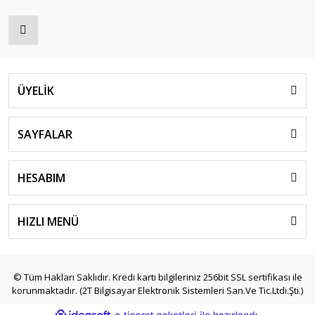
ÜYELİK
SAYFALAR
HESABIM
HIZLI MENÜ
© Tüm Hakları Saklıdır. Kredi kartı bilgileriniz 256bit SSL sertifikası ile
korunmaktadır. (2T Bilgisayar Elektronik Sistemleri San.Ve Tic.Ltdi.Şti.)
ile