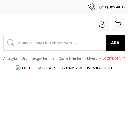
0(216) 389 40 95
ARA
Anasayfa
Ürün Kategorilerimiz
Çevre Birimleri
Mouse
LOGITECH M171 