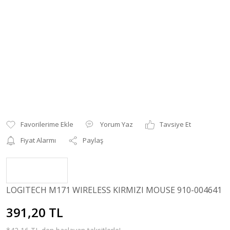
Yorum Yaz
Tavsiye Et
Fiyat Alarmı
Paylaş
LOGITECH M171 WIRELESS KIRMIZI MOUSE 910-004641
391,20 TL