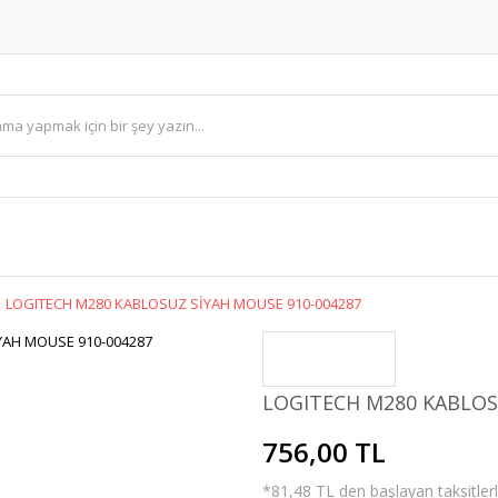
LOGITECH M280 KABLOSUZ SİYAH MOUSE 910-004287
LOGITECH M280 KABLOS
756,00 TL
*81,48 TL den başlayan taksitlerl