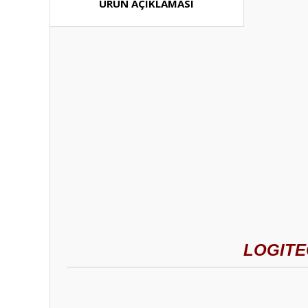
ÜRÜN AÇIKLAMASI
LOGITE