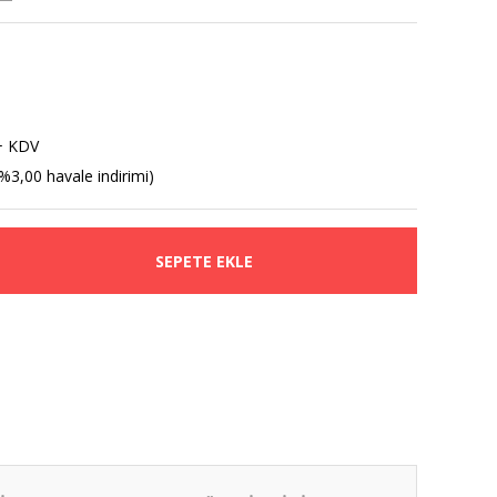
+ KDV
%3,00 havale indirimi)
SEPETE EKLE