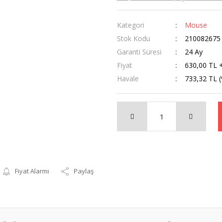
Kategori
Mouse
Stok Kodu
210082675
Garanti Süresi
24 Ay
Fiyat
630,00 TL 
Havale
733,32 TL (
Fiyat Alarmı
Paylaş