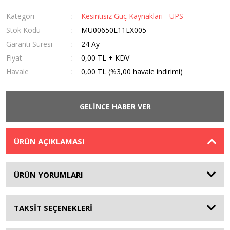
Kategori
Kesintisiz Güç Kaynakları - UPS
Stok Kodu
MU00650L11LX005
Garanti Süresi
24 Ay
Fiyat
0,00 TL + KDV
Havale
0,00 TL (%3,00 havale indirimi)
GELİNCE HABER VER
ÜRÜN AÇIKLAMASI
ÜRÜN YORUMLARI
TAKSİT SEÇENEKLERİ