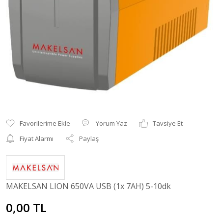
Yorum Yaz
Tavsiye Et
Fiyat Alarmı
Paylaş
MAKELSAN LION 650VA USB (1x 7AH) 5-10dk
0,00 TL