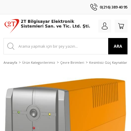
0(216) 389 40 95
ARA
Anasayfa
Ürün Kategorilerimiz
Çevre Birimleri
Kesintisiz Güç Kaynakları -