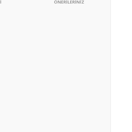
İ
ÖNERİLERİNİZ