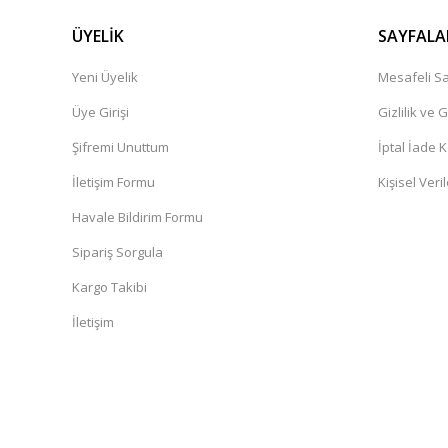
ÜYELİK
SAYFALA
Yeni Üyelik
Mesafeli Sa
Üye Girişi
Gizlilik ve 
Şifremi Unuttum
İptal İade K
İletişim Formu
Kişisel Veril
Havale Bildirim Formu
Sipariş Sorgula
Kargo Takibi
İletişim