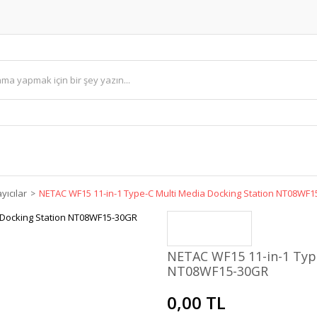
yıcılar
NETAC WF15 11-in-1 Type-C Multi Media Docking Station NT08WF
NETAC WF15 11-in-1 Type
NT08WF15-30GR
0,00 TL