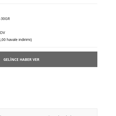
-30GR
KDV
,00 havale indirimi)
GELİNCE HABER VER