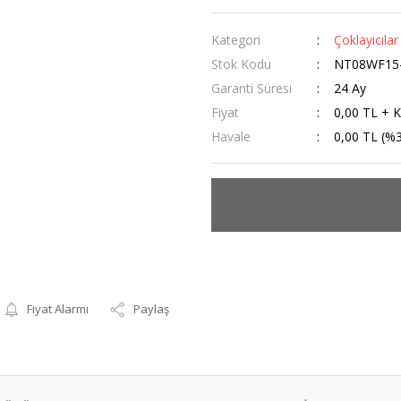
Kategori
Çoklayıcılar
Stok Kodu
NT08WF15
Garanti Süresi
24 Ay
Fiyat
0,00 TL + 
Havale
0,00 TL (%3
Fiyat Alarmı
Paylaş