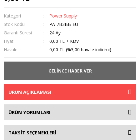
Kategori
Power Supply
Stok Kodu
PA-7B3BB-EU
Garanti Süresi
24 Ay
Fiyat
0,00 TL + KDV
Havale
0,00 TL (%3,00 havale indirimi)
GELİNCE HABER VER
ÜRÜN AÇIKLAMASI
ÜRÜN YORUMLARI
TAKSİT SEÇENEKLERİ