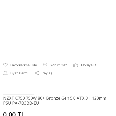
Yorum Yaz
Tavsiye Et
Fiyat Alarmı
Paylaş
NZXT C750 750W 80+ Bronze Gen 5.0 ATX 3.1 120mm
PSU PA-7B3BB-EU
0,00 TL