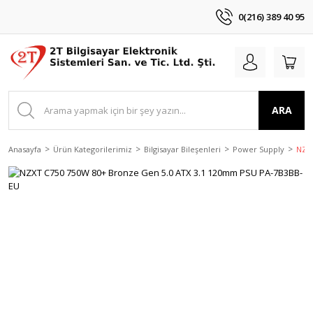
0(216) 389 40 95
ARA
Anasayfa
Ürün Kategorilerimiz
Bilgisayar Bileşenleri
Power Supply
NZXT